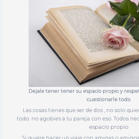
Dejale tener tener su espacio propio y respet
cuestionarle todo
Las cosas tienes que ser de dos , no solo quier
todo. no agobies a tu pareja con eso. Todos n
espacio propio
Si quiere hacer un viaje con amigas o amigos,