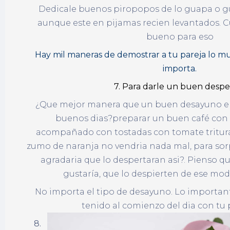
Dedicale buenos piropopos de lo guapa o gu
aunque este en pijamas recien levantados.
bueno para eso
Hay mil maneras de demostrar a tu pareja lo mu
importa.
7. Para darle un buen despe
¿Que mejor manera que un buen desayuno en
buenos dias?preparar un buen café con
acompañado con tostadas con tomate tritur
zumo de naranja no vendria nada mal, para sorpr
agradaria que lo despertaran asi?. Pienso q
gustaría, que lo despierten de ese mod
No importa el tipo de desayuno. Lo important
tenido al comienzo del dia con
8.