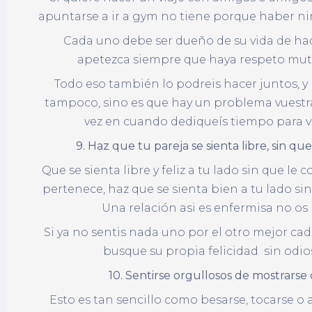
apuntarse a ir a gym no tiene porque haber 
Cada uno debe ser dueño de su vida de hace
apetezca siempre que haya respeto mut
Todo eso también lo podreis hacer juntos, y 
tampoco, sino es que hay un problema vuestra
vez en cuando dediqueís tiempo para 
9. Haz que tu pareja se sienta libre, sin qu
Que se sienta libre y feliz a tu lado sin que le c
pertenece, haz que se sienta bien a tu lado sin
Una relación asi es enfermisa no o
Si ya no sentis nada uno por el otro mejor ca
busque su propia felicidad sin odio
10. Sentirse orgullosos de mostrarse
Esto es tan sencillo como besarse, tocarse o 