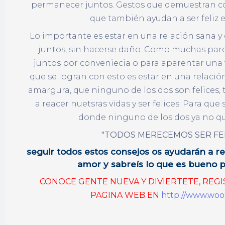
permanecer juntos. Gestos que demuestran co
que también ayudan a ser feliz e
Lo importante es estar en una relación sana y
juntos, sin hacerse daño. Como muchas pa
juntos por conveniecia o para aparentar una v
que se logran con esto es estar en una relació
amargura, que ninguno de los dos son felices
a reacer nuetsras vidas y ser felices. Para que
donde ninguno de los dos ya no qu
"TODOS MERECEMOS SER FEL
seguir todos estos consejos os ayudarán a re
amor y sabreís lo que es bueno
CONOCE GENTE NUEVA Y DIVIERTETE, REG
PAGINA WEB EN
http://www.woo