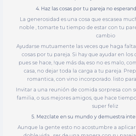
4. Haz las cosas por tu pareja no espera
La generosidad es una cosa que escasea mucho
noble , tomarte tu tiempo de estar con tu pare
cambio
Ayudarse mutuamente las veces que haga falta,
cosas por tu pareja. Si hay que ayudar en los
pues se hace, !que más da¡ eso no es malo, com
casa, no dejar toda la carga a tu pareja. Pr
romantica, con vino incorporado. listo pa
Invitar a una reunión de comida sorpresa con su
familia, o sus mejores amigos, que hace tiempo 
super feliz
5. Mezclate en su mundo y demuestra
Aunque la gente esto no acostumbre a aplicarl
doble vida , ser de una manera con su pareja