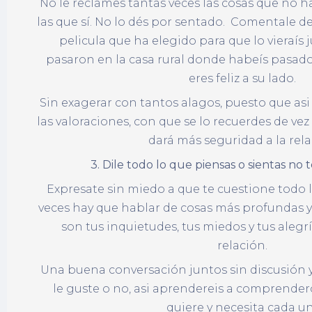
No le reclames tantas veces las cosas que no h
las que sí. No lo dés por sentado. Comentale d
pelicula que ha elegido para que lo vieraís j
pasaron en la casa rural donde habeís pasado 
eres feliz a su lado.
Sin exagerar con tantos alagos, puesto que asi 
las valoraciones, con que se lo recuerdes de vez
dará más seguridad a la rela
3. Dile todo lo que piensas o sientas no
Expresate sin miedo a que te cuestione todo l
veces hay que hablar de cosas más profundas y 
son tus inquietudes, tus miedos y tus alegr
relación.
Una buena conversación juntos sin discusión 
le guste o no, asi aprendereis a comprendero
quiere y necesita cada u