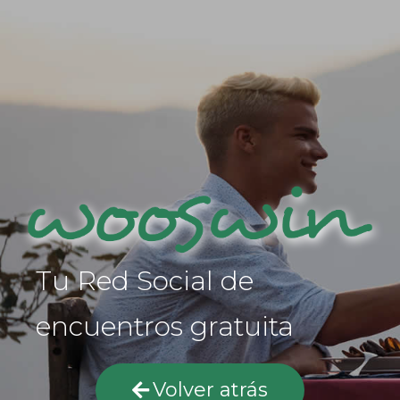
Tu Red Social de
encuentros gratuita
Volver atrás