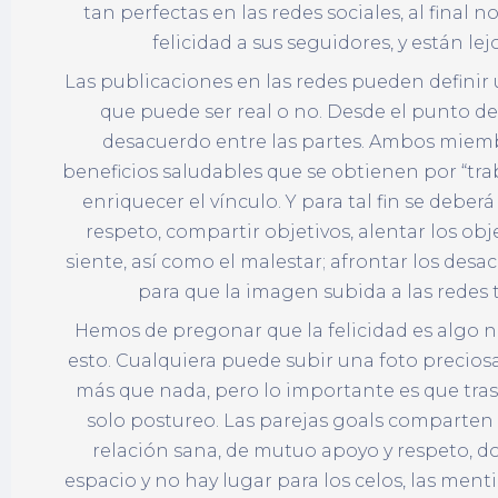
tan perfectas en las redes sociales, al final 
felicidad a sus seguidores, y están lej
Las publicaciones en las redes pueden definir 
que puede ser real o no. Desde el punto de v
desacuerdo entre las partes. Ambos miembr
beneficios saludables que se obtienen por “trab
enriquecer el vínculo. Y para tal fin se debe
respeto, compartir objetivos, alentar los ob
siente, así como el malestar; afrontar los desa
para que la imagen subida a las redes 
Hemos de pregonar que la felicidad es algo 
esto. Cualquiera puede subir una foto preciosa
más que nada, pero lo importante es que tras 
solo postureo. Las parejas goals comparten 
relación sana, de mutuo apoyo y respeto, d
espacio y no hay lugar para los celos, las ment