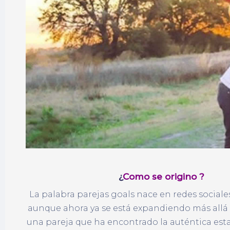
¿
Como se origino ?
La palabra parejas goals nace en redes social
aunque ahora ya se está expandiendo más allá de
una pareja que ha encontrado la auténtica estab