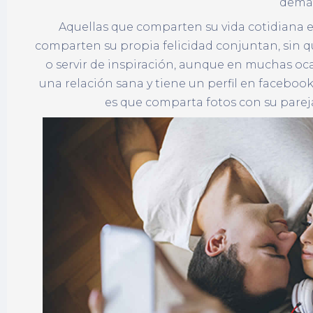
demá
Aquellas que comparten su vida cotidiana e
comparten su propia felicidad conjuntan, sin q
o servir de inspiración, aunque en muchas oc
una relación sana y tiene un perfil en faceboo
es que comparta fotos con su parej