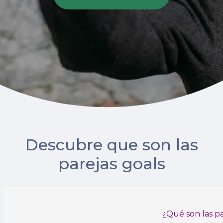
Descubre que son las
parejas goals
¿Qué son las pa