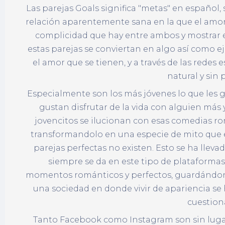
Las parejas Goals significa "metas" en español, 
relación aparentemente sana en la que el amor y
complicidad que hay entre ambos y mostrar es
estas parejas se conviertan en algo así como e
el amor que se tienen, y a través de las rede
natural y sin 
Especialmente son los más jóvenes lo que les g
gustan disfrutar de la vida con alguien más
jovencitos se ilucionan con esas comedias ro
transformandolo en una especie de mito que e
parejas perfectas no existen. Esto se ha lleva
siempre se da en este tipo de plataformas
momentos románticos y perfectos, guardándono
una sociedad en donde vivir de apariencia se
cuestio
Tanto Facebook como Instagram son sin lugar