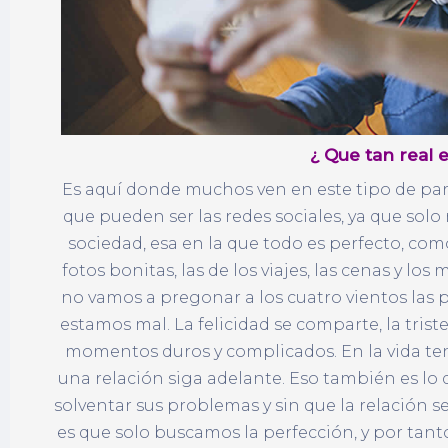
¿ Que tan real e
Es aquí donde muchos ven en este tipo de par
que pueden ser las redes sociales, ya que sol
sociedad, esa en la que todo es perfecto, como
fotos bonitas, las de los viajes, las cenas y 
no vamos a pregonar a los cuatro vientos las p
estamos mal. La felicidad se comparte, la trist
momentos duros y complicados. En la vida tene
una relación siga adelante. Eso también es lo 
solventar sus problemas y sin que la relación se
es que solo buscamos la perfección, y por tan