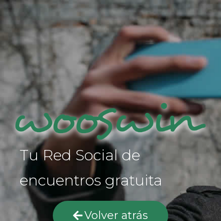
Tu Red Social de
encuentros gratuita
Volver atrás